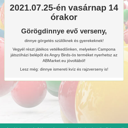
2021.07.25-én vasárnap 14
órakor
Görögdinnye evő verseny,
dinnye görgetés szülőknek és gyerekeknek!
Vegyél részt játékos vetélkedőinken, melyeken Campona
játszóházi belépőt és Angry Birds-ös terméket nyerhetsz az
ABMarket.eu jóvoltából!
Lesz még: dinnye ismereti kvíz és rajzverseny is!